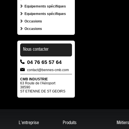
Equipements spécifiques
Equipements spécifiques
Occasions
Occasions
Nous contacter
04 76 65 57 64
contact@bennes-cmb.com
CMB INDUSTRIE
63 Route de l'Aéroport
38590
ST ETIENNE DE ST GEOIRS
L'entreprise
Produits
Métier