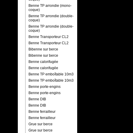
Benne TP arrondie (mono-
coque)
Benne TP arrondie (double-
coque)
Benne TP arrondie (double-
coque)
Benne Transporteur CL2
Benne Transporteur CL2
Bibenne sur berce
Bibenne sur berce
Benne calorifugée
Benne calorifugée
Benne TP emboîtable 10m3
Benne TP emboîtable 10m3
Benne porte-engins
Benne porte-engins
Benne DIB
Benne DIB
Benne ferrailleur
Benne ferrailleur
Grue sur berce
Grue sur berce