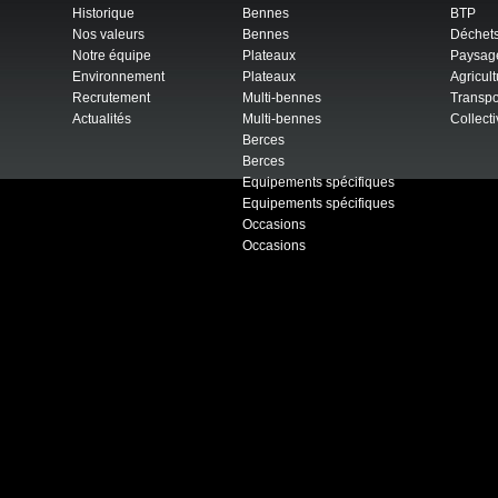
Historique
Bennes
BTP
Nos valeurs
Bennes
Déchet
Notre équipe
Plateaux
Paysag
Environnement
Plateaux
Agricult
Recrutement
Multi-bennes
Transpo
Actualités
Multi-bennes
Collecti
Berces
Berces
Equipements spécifiques
Equipements spécifiques
Occasions
Occasions