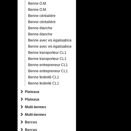
Benne O.M.
Benne O.M.
Benne céréalière
Benne céréalière
Benne étanche
Benne étanche
Benne avec vis égalisatrice
Benne avec vis égalisatrice
Benne transporteur CL1
Benne transporteur CL1
Benne entrepreneur CL1
Benne entrepreneur CL1
Benne festivité CL1
Benne festivité CL1
Plateaux
Plateaux
Multi-bennes
Multi-bennes
Berces
Berces